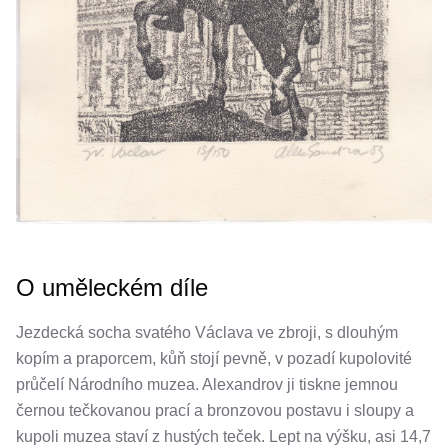
O uměleckém díle
Jezdecká socha svatého Václava ve zbroji, s dlouhým
kopím a praporcem, kůň stojí pevně, v pozadí kupolovité
průčelí Národního muzea. Alexandrov ji tiskne jemnou
černou tečkovanou prací a bronzovou postavu i sloupy a
kupoli muzea staví z hustých teček. Lept na výšku, asi 14,7