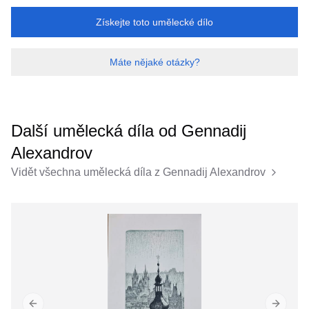
Získejte toto umělecké dílo
Máte nějaké otázky?
Další umělecká díla od
Gennadij
Alexandrov
Vidět všechna umělecká díla z
Gennadij Alexandrov