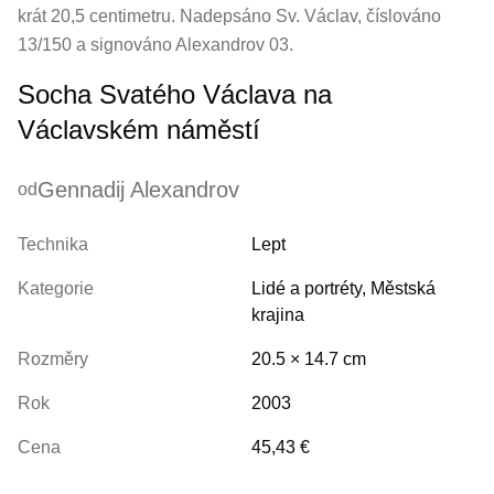
krát 20,5 centimetru. Nadepsáno Sv. Václav, číslováno
13/150 a signováno Alexandrov 03.
Socha Svatého Václava na
Václavském náměstí
Gennadij Alexandrov
od
Technika
Lept
Kategorie
Lidé a portréty
,
Městská
krajina
Rozměry
20.5
×
14.7
cm
Rok
2003
Cena
45,43 €